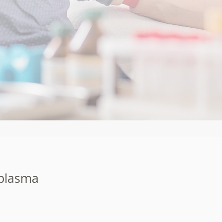
plasma