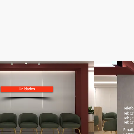
Unidades
Telefo
Tel: (
Tel: (
Tel: (
Email.