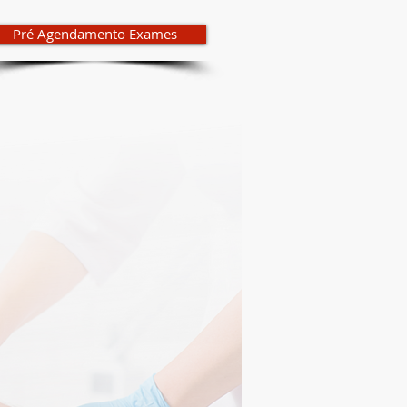
Pré Agendamento Exames