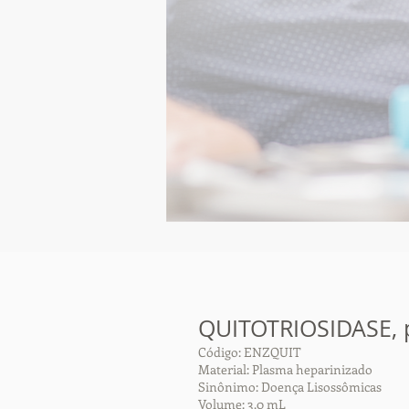
QUITOTRIOSIDASE, 
Código: ENZQUIT
Material: Plasma heparinizado
Sinônimo: Doença Lisossômicas
Volume: 3.0 mL