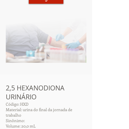
5
2,5 HEXANODIONA
URINÁRIO
Código: HXD
Material: urina do final da jornada de
trabalho
Sinônimo:
Volume: 20,0 mL