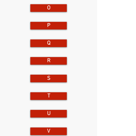
O
P
Q
R
S
T
U
V