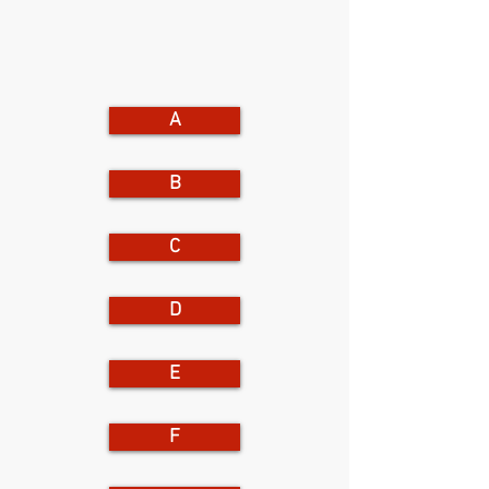
A
B
C
D
E
F