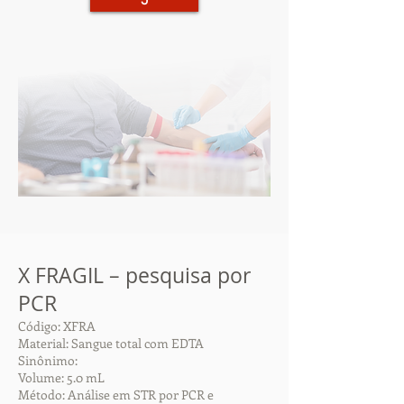
5
X FRAGIL – pesquisa por
PCR
Código: XFRA
Material: Sangue total com EDTA
Sinônimo:
Volume: 5.0 mL
Método: Análise em STR por PCR e