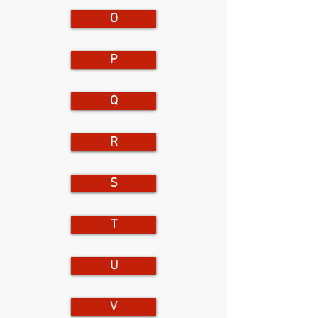
O
P
Q
R
S
T
U
V