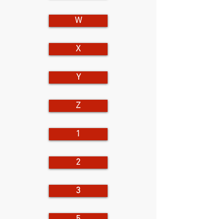
W
X
Y
Z
1
2
3