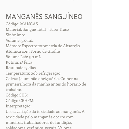
MANGANÊS SANGUÍNEO
Código: MANGAS
Material: Sangue Total - Tubo Trace
Sinônimo:
Volume: 5.0 mL
Método: Espectrofotometria de Absorção
Atômica com Forno de Grafite
Volume Lab: 5.0 mL
Rotina: 4ª feira
Resultado: 9 dias
Temperatura: Sob refrigeração
Coleta: Jejum não obrigatório. Colher na
primeira hora da manhã antes do horário de
trabalho.
Código SUS:
Código CBHPM:
Interpretação:
Uso: avaliação da toxicidade ao manganês. A
toxicidade pelo manganês ocorre com
mineiros, trabalhadores de fundição,
soldadores, cerâmica, verniz. Valores