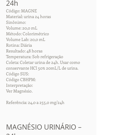
24h
Código: MAGNE
Material: urina 24 horas
Sinônimo:
Volume: 20,0 mL
Método: Colorimétrico
Volume Lab: 20,0 mL
Rotina: Diária
Resultado: 48 horas
Temperatura: Sob refrigeração
Coleta: Coletar urina de 24h. Usar como
conservante HCl 50% 20mL/L de urina.
Código SUS:
Código CBHPM:
Interpretação:
Ver Magnésio.
Referência: 24,0 a 255,0 mg/24h
MAGNÉSIO URINÁRIO –