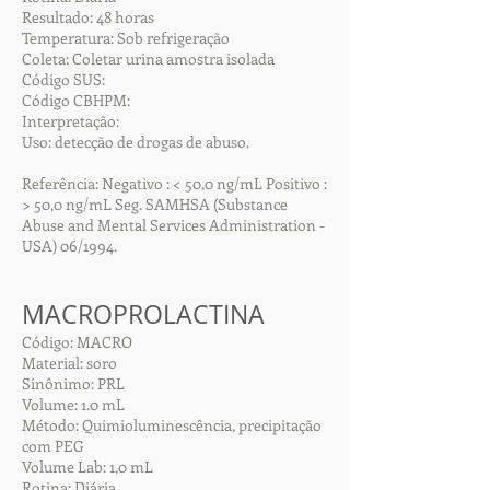
Resultado: 48 horas
Temperatura: Sob refrigeração
Coleta: Coletar urina amostra isolada
Código SUS:
Código CBHPM:
Interpretação:
Uso: detecção de drogas de abuso.
Referência: Negativo : < 50,0 ng/mL Positivo :
> 50,0 ng/mL Seg. SAMHSA (Substance
Abuse and Mental Services Administration -
USA) 06/1994.
MACROPROLACTINA
Código: MACRO
Material: soro
Sinônimo: PRL
Volume: 1.0 mL
Método: Quimioluminescência, precipitação
com PEG
Volume Lab: 1,0 mL
Rotina: Diária