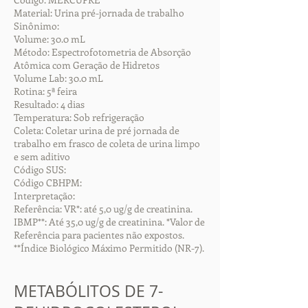
Material: Urina pré-jornada de trabalho
Sinônimo:
Volume: 30.0 mL
Método: Espectrofotometria de Absorção
Atômica com Geração de Hidretos
Volume Lab: 30.0 mL
Rotina: 5ª feira
Resultado: 4 dias
Temperatura: Sob refrigeração
Coleta: Coletar urina de pré jornada de
trabalho em frasco de coleta de urina limpo
e sem aditivo
Código SUS:
Código CBHPM:
Interpretação:
Referência: VR*: até 5,0 ug/g de creatinina.
IBMP**: Até 35,0 ug/g de creatinina. *Valor de
Referência para pacientes não expostos.
**Índice Biológico Máximo Permitido (NR-7).
METABÓLITOS DE 7-