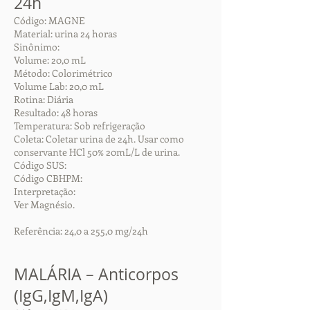
24h
Código: MAGNE
Material: urina 24 horas
Sinônimo:
Volume: 20,0 mL
Método: Colorimétrico
Volume Lab: 20,0 mL
Rotina: Diária
Resultado: 48 horas
Temperatura: Sob refrigeração
Coleta: Coletar urina de 24h. Usar como
conservante HCl 50% 20mL/L de urina.
Código SUS:
Código CBHPM:
Interpretação:
Ver Magnésio.
Referência: 24,0 a 255,0 mg/24h
MALÁRIA – Anticorpos
(IgG,IgM,IgA)