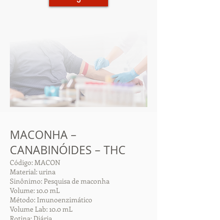
5
MACONHA –
CANABINÓIDES – THC
Código: MACON
Material: urina
Sinônimo: Pesquisa de maconha
Volume: 10.0 mL
Método: Imunoenzimático
Volume Lab: 10.0 mL
Rotina: Diária