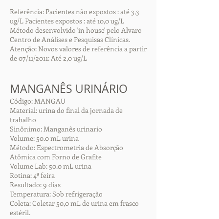
Referência: Pacientes não expostos : até 3,3
ug/L Pacientes expostos : até 10,0 ug/L
Método desenvolvido 'in house' pelo Alvaro
Centro de Análises e Pesquisas Clínicas.
Atenção: Novos valores de referência a partir
de 07/11/2011: Até 2,0 ug/L
MANGANÊS URINÁRIO
Código: MANGAU
Material: urina do final da jornada de
trabalho
Sinônimo: Manganês urinario
Volume: 50.0 mL urina
Método: Espectrometria de Absorção
Atômica com Forno de Grafite
Volume Lab: 50.0 mL urina
Rotina: 4ª feira
Resultado: 9 dias
Temperatura: Sob refrigeração
Coleta: Coletar 50,0 mL de urina em frasco
estéril.