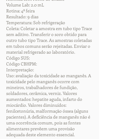
Volume Lab: 2.0 mL
Rotina: 4ª feira
Resultado: 9 dias
Temperatura: Sob refrigeração
Coleta: Coletar a amostra em tubo tipo Trace
sem aditivo. Transferir o soro obtido para
outro tubo tipo Trace. As amostras coletadas
em tubos comuns serão rejeitadas. Enviar o
material refrigerado ao laboratório.
Código SUS:
Código CBHPM:
Interpretação:
Uso: avaliação da toxicidade ao manganês. A
toxicidade pelo manganês ocorre com
mineiros, trabalhadores de fundição,
soldadores, cerâmica, verniz. Valores
aumentados: hepatite aguda, infarto do
miocárdio. Valores diminuídos:
fenilcetonúria, malformação óssea (alguns
pacientes). A deficiência de manganês não é
uma ocorrência comum, pois as fontes
alimentares prevêem uma provisão
adequada deste elemento essencial.