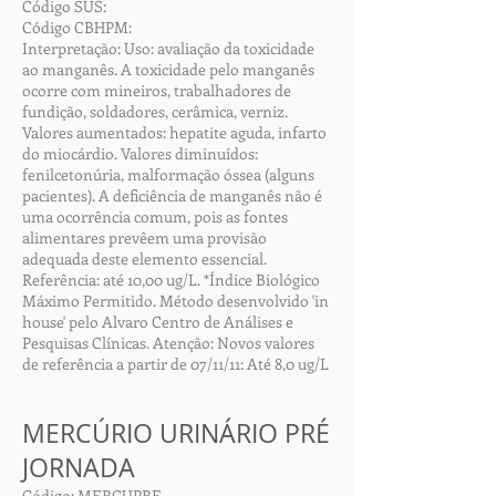
Código SUS:
Código CBHPM:
Interpretação: Uso: avaliação da toxicidade
ao manganês. A toxicidade pelo manganês
ocorre com mineiros, trabalhadores de
fundição, soldadores, cerâmica, verniz.
Valores aumentados: hepatite aguda, infarto
do miocárdio. Valores diminuídos:
fenilcetonúria, malformação óssea (alguns
pacientes). A deficiência de manganês não é
uma ocorrência comum, pois as fontes
alimentares prevêem uma provisão
adequada deste elemento essencial.
Referência: até 10,00 ug/L. *Índice Biológico
Máximo Permitido. Método desenvolvido 'in
house' pelo Alvaro Centro de Análises e
Pesquisas Clínicas. Atenção: Novos valores
de referência a partir de 07/11/11: Até 8,0 ug/L
MERCÚRIO URINÁRIO PRÉ
JORNADA
Código: MERCUPRE