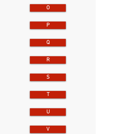
O
P
Q
R
S
T
U
V