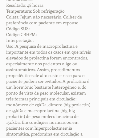
Resultado: 48 horas
Temperatura: Sob refrigeração
Coleta: Jejum não necessário. Colher de
preferência com paciente em repouso.
Código SUS:
Código CBHPM:
Interpretação:
Uso: A pesquisa de macroprolactina é
importante em todos os casos em que níveis
elevados de prolactina forem encontrados,
especialmente nos pacientes oligo ou
assintomáticos. Assim, procedimentos
propedêuticos de alto custo e risco para o
paciente podem ser evitados. A prolactina é
um hormônio bastante heterogêneo e, do
ponto de vista de peso molecular, existem
três formas principais em circulação:
monômero de 23kDa, dímero (big prolactin)
de 45kDa e macroprolactina (big-big
prolactin) de peso molecular acima de
150kDa. Em condições normais ou em
pacientes com hiperprolactinemia
sintomática, predomina em circulação a