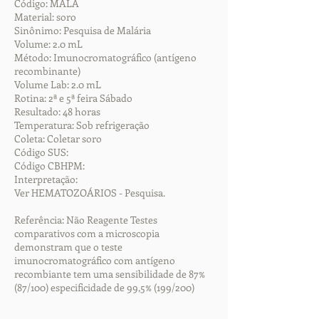
Código: MALA
Material: soro
Sinônimo: Pesquisa de Malária
Volume: 2.0 mL
Método: Imunocromatográfico (antígeno
recombinante)
Volume Lab: 2.0 mL
Rotina: 2ª e 5ª feira Sábado
Resultado: 48 horas
Temperatura: Sob refrigeração
Coleta: Coletar soro
Código SUS:
Código CBHPM:
Interpretação:
Ver HEMATOZOÁRIOS - Pesquisa.
Referência: Não Reagente Testes
comparativos com a microscopia
demonstram que o teste
imunocromatográfico com antígeno
recombiante tem uma sensibilidade de 87%
(87/100) especificidade de 99,5% (199/200)